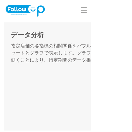
データ分析
指定店舗の各指標の相関関係をバブルチ
ャートとグラフで表示します。グラフが
動くことにより、指定期間のデータ推移
を視覚的にみることができます。