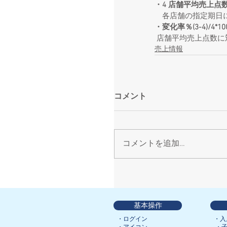
・4 店舗平均売上点
　各店舗の指定期日
・変化率％(3-4)/4*10
 店舗平均売上点数
売上情報
コメント
コメントを追加…
基本操作
・ログイン
・入