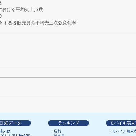
数
における平均売上点数
0
に対する各販売員の平均売上点数変化率
詳細データ
ランキング
モバイル端末
店人数
・店舗
・モバイル端末