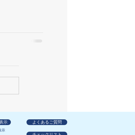
表示
よくあるご質問
表示
チェックリスト