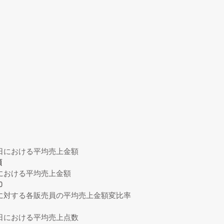
日における平均売上金額
額
における平均売上金額
0
に対する各販売員の平均売上金額変比率
日における平均売上点数