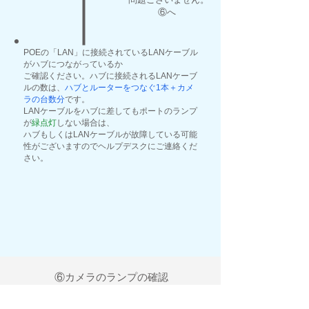
​ ⑥へ
POEの「LAN」に接続されているLANケーブル
がハブにつながっているか
​ご確認ください。ハブに接続されるLANケーブ
ルの数は、
ハブとルーターをつなぐ1本＋カメ
ラの台数分
です。
LANケーブルをハブに差してもポートのランプ
が
緑点灯
しない場合は、
​ハブもしくはLANケーブルが故障している可能
性がございますのでヘルプデスクにご連絡くだ
さい。
⑥カメラのランプの確認