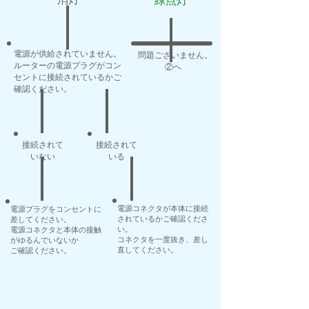
​​消灯
緑点灯
電源が供給されていません。
問題ございません。
​ルーターの電源プラグがコン
​ ②へ
セントに接続されているかご
確認ください。
接続されて
接続されて
​いない
​いる
電源コネクタが本体に接続
電源プラグをコンセントに
されているかご確認くださ
差してください。
い。
​電源コネクタと本体の接触
コネクタを一度抜き、差し
がゆるんでいないか
直してください。
ご確認ください。​