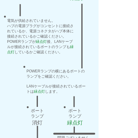
電気が供給されていません。
ハブの電源プラグがコンセントに接続さ
れているか、電源コネクタがハブ本体に
接続されているかご確認ください。
​POWERランプが
緑点灯
後、LANケーブ
ルが接続されているポートのランプも
緑
点灯
しているかご確認ください。
POWERランプの横にあるポートの
ランプをご確認ください。
​LANケーブルが接続されているポー
トは
緑点灯
します。
ポート
ポート
ランプ
ランプ
消灯
緑点灯
問題ございません。