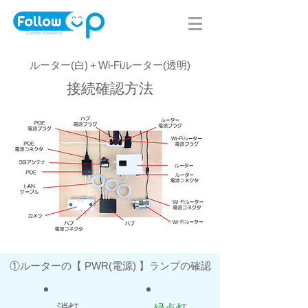
​ルーター(白)＋Wi-Fiルーター(透明)
接続確認方法
①ルーターの【 PWR(電源) 】ランプの確認