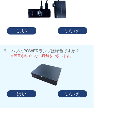
はい
いいえ
​５．ハブのPOWERランプは緑色ですか？
※設置されていない店舗もございます。
はい
いいえ