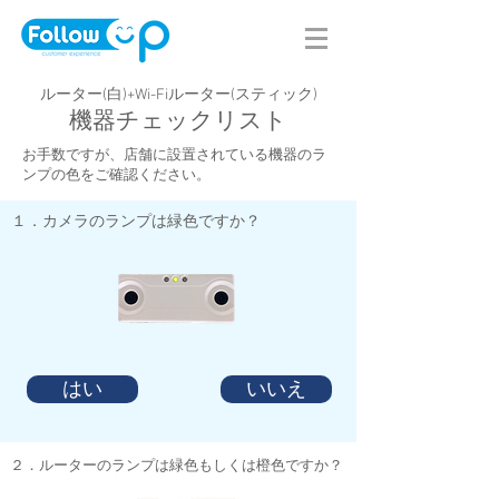
ルーター(白)+Wi-Fiルーター(スティック)
​機器チェックリスト
お手数ですが、店舗に設置されている機器のラ
ンプの色をご確認ください。
​１．カメラのランプは緑色ですか？
はい
いいえ
​２．ルーターのランプは緑色もしくは橙色ですか？