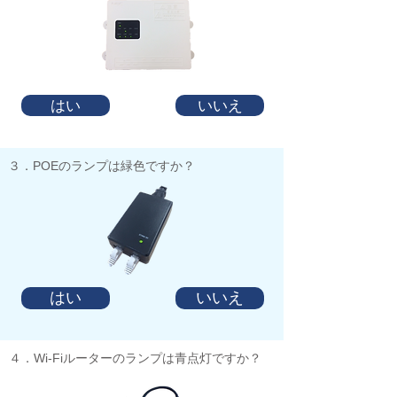
はい
いいえ
​３．POEのランプは緑色ですか？
はい
いいえ
​４．Wi-Fiルーターのランプは青点灯ですか？