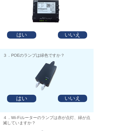
はい
いいえ
​３．POEのランプは緑色ですか？
はい
いいえ
​４．Wi-Fiルーターのランプは赤が点灯、緑が点
滅していますか？