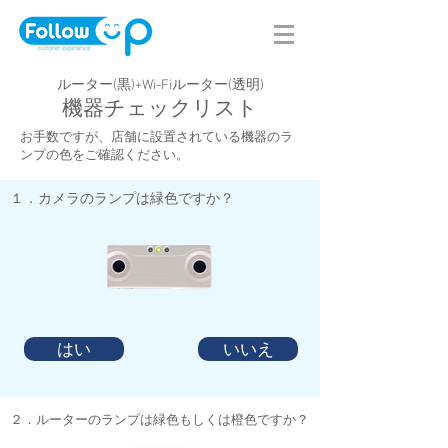
ルーター(黒)+Wi-Fiルーター(透明)
​機器チェックリスト
お手数ですが、店舗に設置されている機器のラ
ンプの色をご確認ください。
​１．カメラのランプは緑色ですか？
はい
いいえ
​２．ルーターのランプは緑色もしくは橙色ですか？