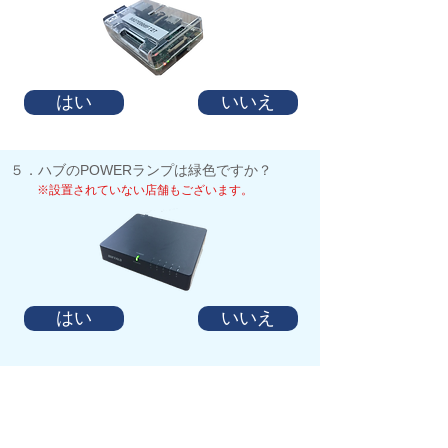
はい
いいえ
​５．ハブのPOWERランプは緑色ですか？
※設置されていない店舗もございます。
はい
いいえ
すべて「はい」の場合