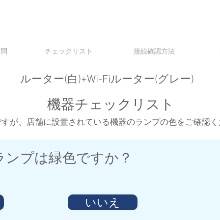
質問
チェックリスト
接続確認方法
ルーター(白)+Wi-Fiルーター(グレー)
​機器チェックリスト
ですが、店舗に設置されている機器のランプの色をご確認く
ランプは緑色ですか？
いいえ