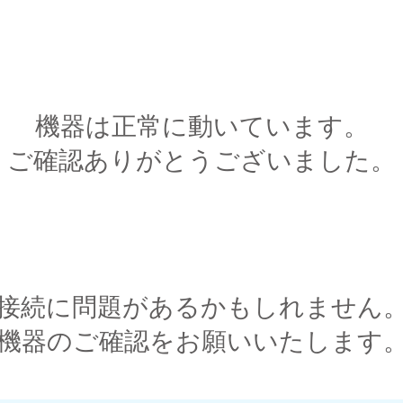
すべて「はい」の場合
機器は正常に動いています。
​ご確認ありがとうございました。
​ひとつでも「いいえ」がある場合
接続に問題があるかもしれません
​機器のご確認をお願いいたします