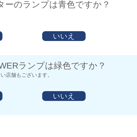
iルーターのランプは青色ですか？
いいえ
OWERランプは緑色ですか？
ない店舗もございます。
いいえ