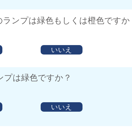
ーのランプは緑色もしくは橙色ですか
いいえ
ランプは緑色ですか？
いいえ